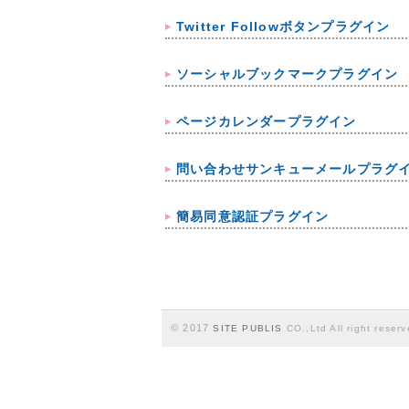
Twitter Followボタンプラグイン
ソーシャルブックマークプラグイン
ページカレンダープラグイン
問い合わせサンキューメールプラグ
簡易同意認証プラグイン
© 2017
SITE PUBLIS
CO.,Ltd All right reserv