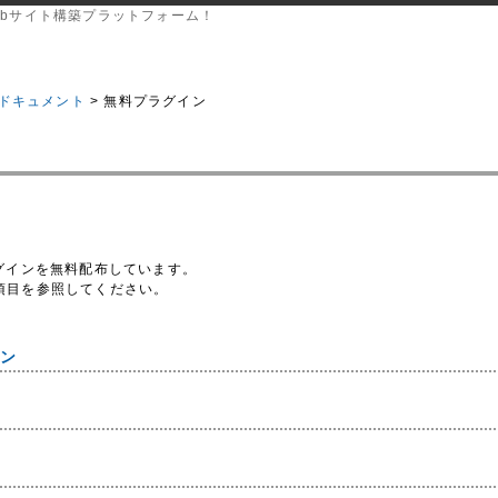
bサイト構築プラットフォーム！
ic ドキュメント
> 無料プラグイン
グインを無料配布しています。
項目を参照してください。
イン