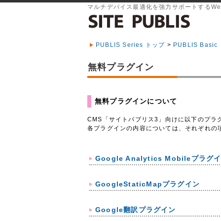
マルチデバイス最適化を強力サポートするWe
PUBLIS Series トップ
>
PUBLIS Bas
無料プラグイン
無料プラグインについて
CMS「サイトパブリス3」向けに以下のプラ
各プラグインの内容については、それぞれの
Google Analytics Mobileプラグ
GoogleStaticMapプラグイン
Google翻訳プラグイン