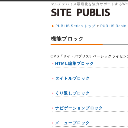
マルチデバイス最適化を強力サポートするWe
PUBLIS Series トップ
>
PUBLIS Bas
機能ブロック
CMS「サイトパブリス3 ベーシックライセ
HTML編集ブロック
タイトルブロック
くり返しブロック
ナビゲーションブロック
メニューブロック