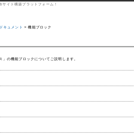
bサイト構築プラットフォーム！
ic ドキュメント
> 機能ブロック
ンス」の機能ブロックについてご説明します。